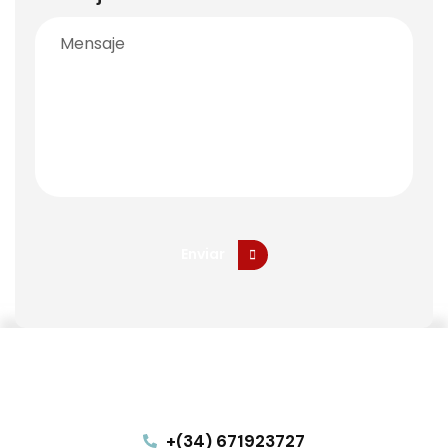
Enviar
Enviar
+(34) 671923727