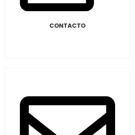
CONTACTO
671923727