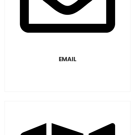
EMAIL
info@relevosxlavida.com