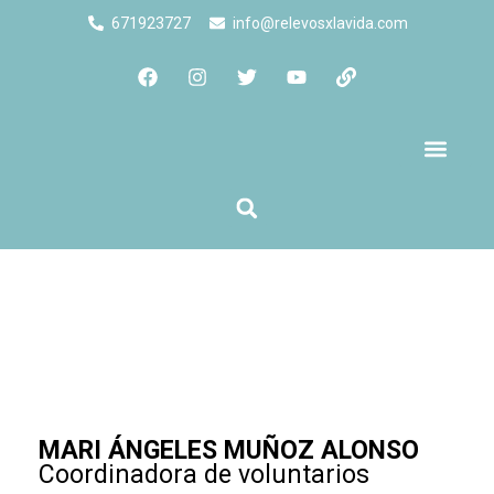
671923727
info@relevosxlavida.com
Quienes Somos
MARI ÁNGELES MUÑOZ ALONSO
Coordinadora de voluntarios