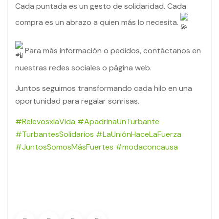
Cada puntada es un gesto de solidaridad. Cada
compra es un abrazo a quien más lo necesita.
Para más información o pedidos, contáctanos en
nuestras redes sociales o página web.
Juntos seguimos transformando cada hilo en una
oportunidad para regalar sonrisas.
#RelevosxlaVida
#ApadrinaUnTurbante
#TurbantesSolidarios
#LaUniónHaceLaFuerza
#JuntosSomosMásFuertes
#modaconcausa