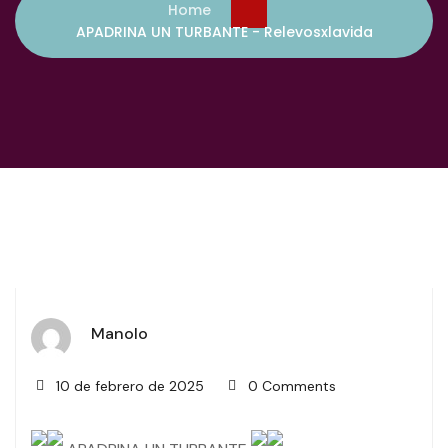
Home
APADRINA UN TURBANTE - Relevosxlavida
Manolo
10 de febrero de 2025
0 Comments