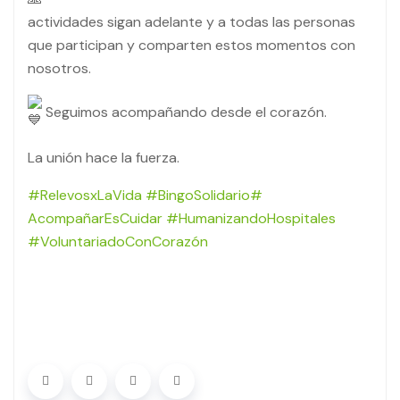
actividades sigan adelante y a todas las personas
que participan y comparten estos momentos con
nosotros.
Seguimos acompañando desde el corazón.
La unión hace la fuerza.
#RelevosxLaVida
#BingoSolidario
#
AcompañarEsCuidar
#HumanizandoHospitales
#VoluntariadoConCorazón