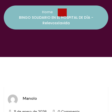
Home
BINGO SOLIDARIO EN EL HOSPITAL DE DÍA -
Relevosxlavida
Manolo
11 de enero de 2026
0 Comments