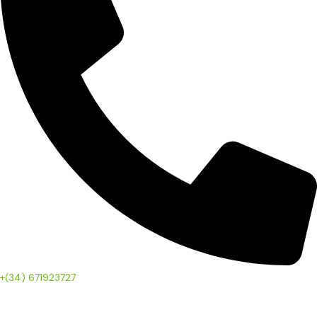
+(34) 671923727