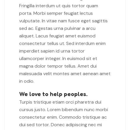
Fringilla interdum ut quis tortor quam
porta. Morbi semper feugiat lectus
vulputate. In vitae nam fusce eget sagittis
sed ac. Egestas urna pulvinar a arcu
aliquet. Lacus feugiat amet euismod
consectetur tellus ut. Sed interdum enim
imperdiet sapien id urna tortor
ullamcorper integer. In euismod sit et
magna dolor tempor tellus. Amet dui
malesuada velit montes amet aenean amet
in odio.
We love to help peoples.
Turpis tristique etiam orci pharetra dui
cursus justo. Lorem bibendum nunc morbi
consectetur enim. Commodo tristique ac
dui sed tortor. Donec adipiscing nec mi