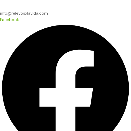
info@relevosxlavida.com
Facebook