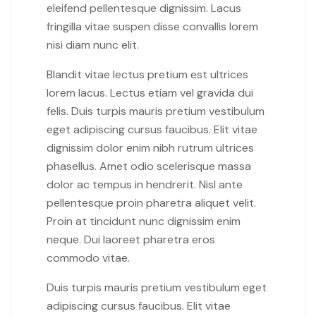
eleifend pellentesque dignissim. Lacus
fringilla vitae suspen disse convallis lorem
nisi diam nunc elit.
Blandit vitae lectus pretium est ultrices
lorem lacus. Lectus etiam vel gravida dui
felis. Duis turpis mauris pretium vestibulum
eget adipiscing cursus faucibus. Elit vitae
dignissim dolor enim nibh rutrum ultrices
phasellus. Amet odio scelerisque massa
dolor ac tempus in hendrerit. Nisl ante
pellentesque proin pharetra aliquet velit.
Proin at tincidunt nunc dignissim enim
neque. Dui laoreet pharetra eros
commodo vitae.
Duis turpis mauris pretium vestibulum eget
adipiscing cursus faucibus. Elit vitae