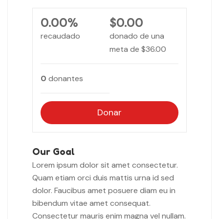
0.00%
$0.00
recaudado
donado de una
meta de
$36.00
0
donantes
Donar
Our Goal
Lorem ipsum dolor sit amet consectetur.
Quam etiam orci duis mattis urna id sed
dolor. Faucibus amet posuere diam eu in
bibendum vitae amet consequat.
Consectetur mauris enim magna vel nullam.