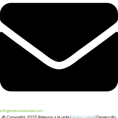
info@relevosxlavida.com
© Copyright 2025 Relevos x la vida |
Aviso Legal
| Desarrollo