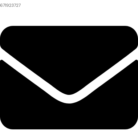
671923727