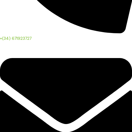
+(34) 671923727