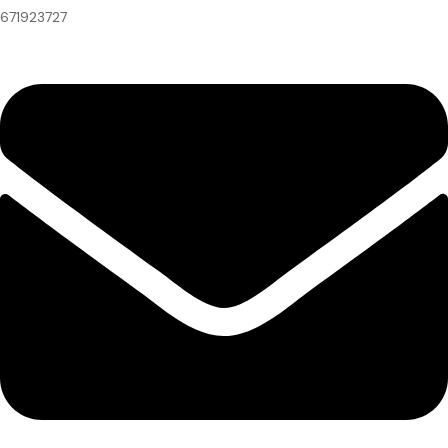
671923727