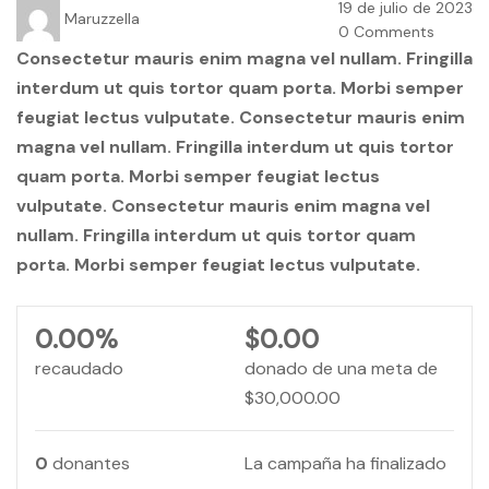
19 de julio de 2023
Maruzzella
0 Comments
Consectetur mauris enim magna vel nullam. Fringilla
interdum ut quis tortor quam porta. Morbi semper
feugiat lectus vulputate. Consectetur mauris enim
magna vel nullam. Fringilla interdum ut quis tortor
quam porta. Morbi semper feugiat lectus
vulputate. Consectetur mauris enim magna vel
nullam. Fringilla interdum ut quis tortor quam
porta. Morbi semper feugiat lectus vulputate.
0.00%
$0.00
recaudado
donado de una meta de
$30,000.00
0
donantes
La campaña ha finalizado