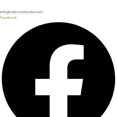
info@relevosxlavida.com
Facebook