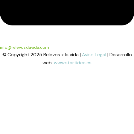
info@relevosxlavida.com
© Copyright 2025 Relevos x la vida |
Aviso Legal
| Desarrollo
web:
www.startidea.es