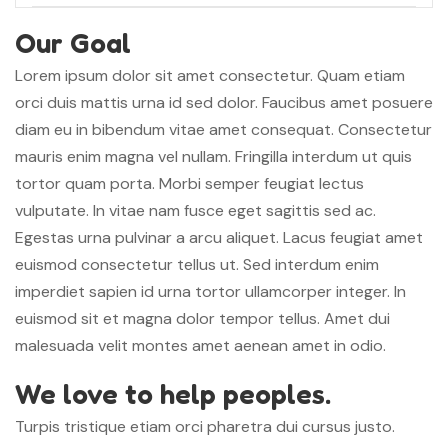
Our Goal
Lorem ipsum dolor sit amet consectetur. Quam etiam
orci duis mattis urna id sed dolor. Faucibus amet posuere
diam eu in bibendum vitae amet consequat. Consectetur
mauris enim magna vel nullam. Fringilla interdum ut quis
tortor quam porta. Morbi semper feugiat lectus
vulputate. In vitae nam fusce eget sagittis sed ac.
Egestas urna pulvinar a arcu aliquet. Lacus feugiat amet
euismod consectetur tellus ut. Sed interdum enim
imperdiet sapien id urna tortor ullamcorper integer. In
euismod sit et magna dolor tempor tellus. Amet dui
malesuada velit montes amet aenean amet in odio.
We love to help peoples.
Turpis tristique etiam orci pharetra dui cursus justo.