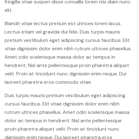
fringilla vitae suspen disse convallis lorem nisi diam nunc
elit.
Blandit vitae lectus pretium est ultrices lorem lacus.
Lectus etiam vel gravida dui felis. Duis turpis mauris
pretium vestibulum eget adipiscing cursus faucibus. Elit
vitae dignissim dolor enim nibh rutrum ultrices phasellus.
Amet odio scelerisque massa dolor ac tempus in
hendrerit. Nisl ante pellentesque proin pharetra aliquet
velit. Proin at tincidunt nunc dignissim enim neque. Dui
laoreet pharetra eros commodo vitae.
Duis turpis mauris pretium vestibulum eget adipiscing
cursus faucibus. Elit vitae dignissim dolor enim nibh
rutrum ultrices phasellus. Amet odio scelerisque massa
dolor ac tempus in hendrerit. Nisl ante pellentesque
proin pharetra aliquet velit. Proin at tincidunt nunc
dignissim enim neque. Dui laoreet pharetra eros