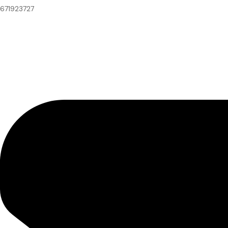
671923727