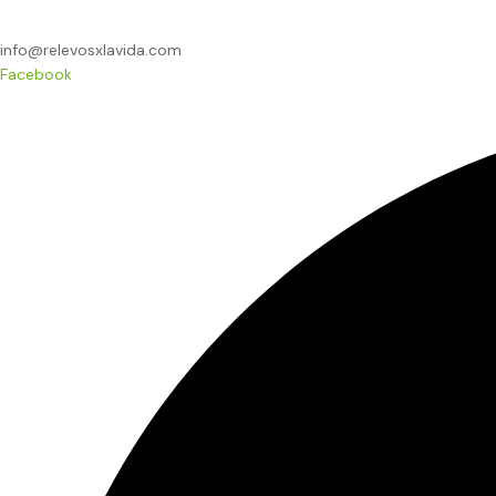
info@relevosxlavida.com
Facebook