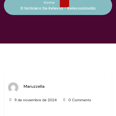
Home
El Noticiero De Relevos - Relevosxlavida
Maruzzella
11 de noviembre de 2024
0 Comments