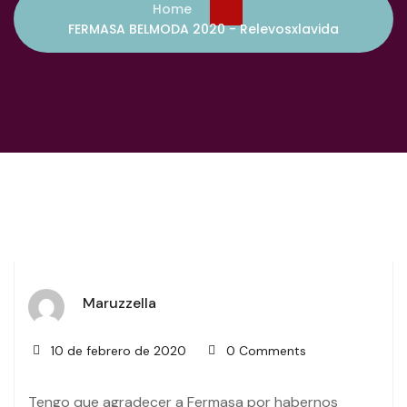
Home
FERMASA BELMODA 2020 - Relevosxlavida
Maruzzella
10 de febrero de 2020
0 Comments
Tengo que agradecer a Fermasa por habernos