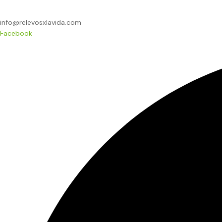
info@relevosxlavida.com
Facebook