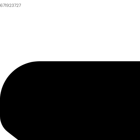
671923727