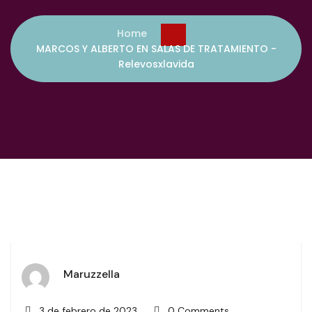
Home
MARCOS Y ALBERTO EN SALAS DE TRATAMIENTO -
Relevosxlavida
Maruzzella
3 de febrero de 2023
0 Comments