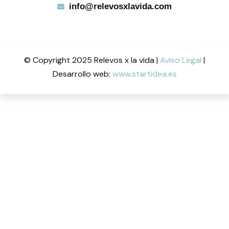
info@relevosxlavida.com
© Copyright 2025 Relevos x la vida |
Aviso Legal
|
Desarrollo web:
www.startidea.es