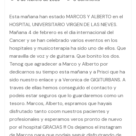
Esta mañana han estado MARCOS Y ALBERTO en el
HOSPITAL UNIVERSITARIO VIRGEN DE LAS NIEVES.
Mañana 4 de febrero es el dia internacional del
Cancer y se han celebrado varios eventos en los
hospitales y musicoterapia ha sido uno de ellos. Que
maravilla de voz y de guitarra. Que bonito los dos.
Tenog que agradecer a Marco y Alberto por
dedicarnos su tiempo esta mañana y a Prisci que ha
sido nuestro enlace y a Veronica de GIGITURBANS. A
traves de ellas hemos conseguido el contacto y
podeis estar seguros que lo guardaremos como un
tesoro. Marcos, Alberto, espramos que hayais
disfrutado tanto coom nuestros pacientes y
profesionales y esperamos veros pronto de nuevo
por el hospital GRACIAS !!! Os dejamos el instagram
de Marcos para que podais seguir disfrutrando de