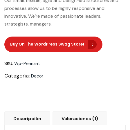
Our small, flexible, agile and design-led structures and
processes allow us to be highly responsive and
innovative. We’re made of passionate leaders,
strategists, managers.
Buy On The WordPress Swag Store!
Buy On The WordPress Swag Store!
SKU:
Wp-Pennant
Categoría:
Decor
Descripción
Valoraciones (1)