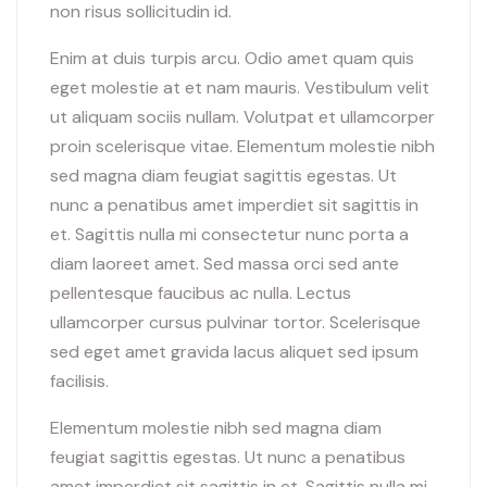
non risus sollicitudin id.
Enim at duis turpis arcu. Odio amet quam quis
eget molestie at et nam mauris. Vestibulum velit
ut aliquam sociis nullam. Volutpat et ullamcorper
proin scelerisque vitae. Elementum molestie nibh
sed magna diam feugiat sagittis egestas. Ut
nunc a penatibus amet imperdiet sit sagittis in
et. Sagittis nulla mi consectetur nunc porta a
diam laoreet amet. Sed massa orci sed ante
pellentesque faucibus ac nulla. Lectus
ullamcorper cursus pulvinar tortor. Scelerisque
sed eget amet gravida lacus aliquet sed ipsum
facilisis.
Elementum molestie nibh sed magna diam
feugiat sagittis egestas. Ut nunc a penatibus
amet imperdiet sit sagittis in et. Sagittis nulla mi