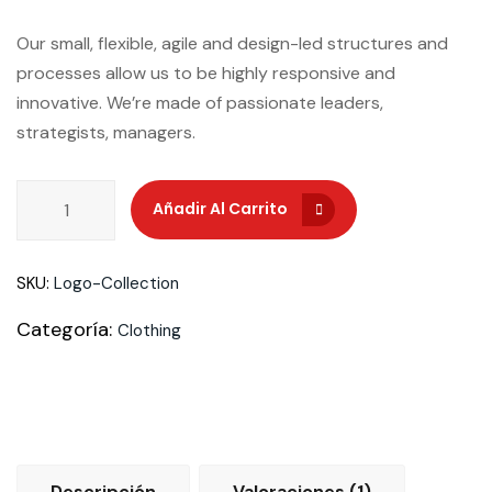
de un cliente
Our small, flexible, agile and design-led structures and
processes allow us to be highly responsive and
innovative. We’re made of passionate leaders,
strategists, managers.
Añadir Al Carrito
Añadir Al Carrito
SKU:
Logo-Collection
Categoría:
Clothing
Descripción
Valoraciones (1)