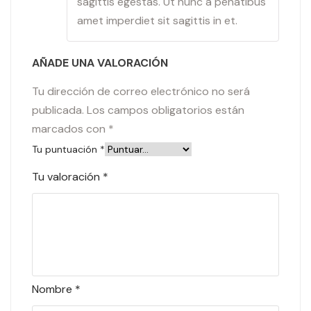
sagittis egestas. Ut nunc a penatibus
amet imperdiet sit sagittis in et.
AÑADE UNA VALORACIÓN
Tu dirección de correo electrónico no será
publicada.
Los campos obligatorios están
marcados con
*
Tu puntuación
*
Tu valoración
*
Nombre
*