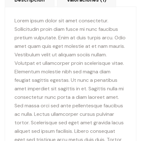
Lorem ipsum dolor sit amet consectetur.
Sollicitudin proin diam fusce mi nunc faucibus
pretium vulputate. Enim at duis turpis arcu. Odio
amet quam quis eget molestie at et nam mauris.
Vestibulum velit ut aliquam sociis nullam.
Volutpat et ullamcorper proin scelerisque vitae.
Elementum molestie nibh sed magna diam
feugiat sagittis egestas. Ut nunc a penatibus
amet imperdiet sit sagittis in et. Sagittis nulla mi
consectetur nunc porta a diam laoreet amet.
Sed massa orci sed ante pellentesque faucibus
ac nulla. Lectus ullamcorper cursus pulvinar
tortor. Scelerisque sed eget amet gravida lacus
aliquet sed ipsum facilisis. Libero consequat
eget sed tristique arcu metus duis duis. Tortor