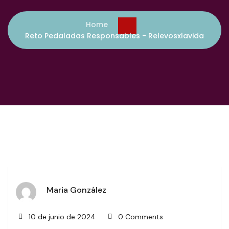
Home
Reto Pedaladas Responsables - Relevosxlavida
Maria González
10 de junio de 2024
0 Comments