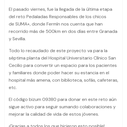
El pasado viernes, fue la llegada de la última etapa
del reto Pedaladas Responsables de los chicos
de SUMA+, donde Fermín nos cuenta que han
recorrido más de 500km en dos días entre Granada
y Sevilla.
Todo lo recaudado de este proyecto va para la
séptima planta del Hospital Universitario Clínico San
Cecilio para convertir un espacio para los pacientes
y familiares donde poder hacer su estancia en el
hospital más amena, con biblioteca, sofás, cafeteras,
etc.
El código bizum 09380 para donar en este reto aún
sigue activo para seguir sumando colaboraciones y
mejorar la calidad de vida de estos jóvenes.
¡Gracias a todos los que hicieron esto posible!