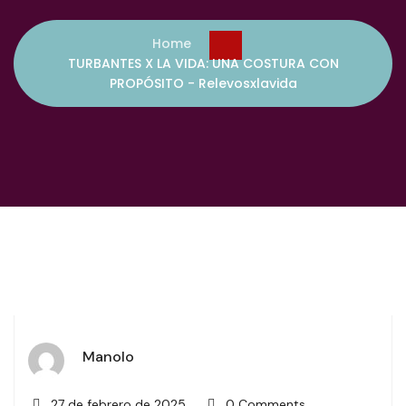
Home
TURBANTES X LA VIDA: UNA COSTURA CON
PROPÓSITO - Relevosxlavida
Manolo
27 de febrero de 2025
0 Comments